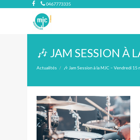
0467773335
🎶 JAM SESSION À L
Actualités
🎶 Jam Session à la MJC – Vendredi 15 