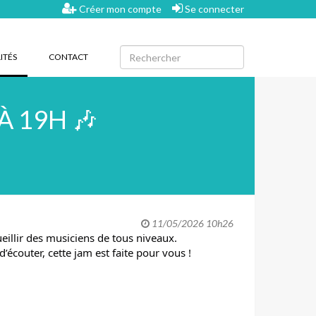
Créer mon compte
Se connecter
(CURRENT)
ITÉS
CONTACT
À 19H 🎶
11/05/2026 10h26
eillir des musiciens de tous niveaux.
écouter, cette jam est faite pour vous !