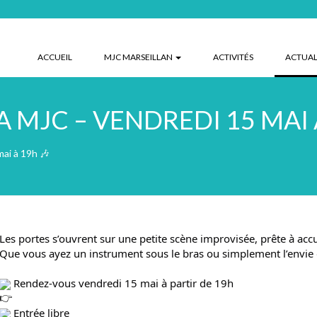
ACCUEIL
MJC MARSEILLAN
ACTIVITÉS
ACTUAL
A MJC – VENDREDI 15 MAI 
mai à 19h 🎶
Les portes s’ouvrent sur une petite scène improvisée, prête à accu
Que vous ayez un instrument sous le bras ou simplement l’envie d’
 Rendez-vous vendredi 15 mai à partir de 19h
 Entrée libre