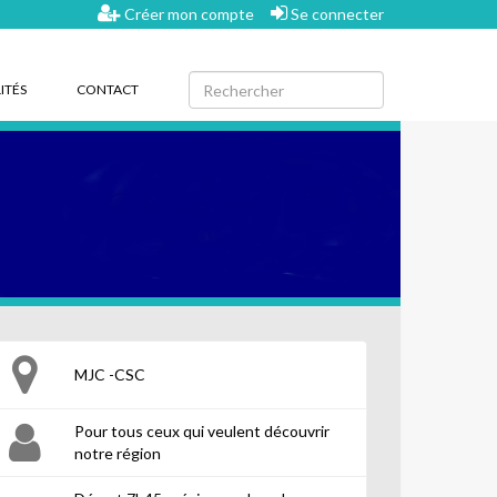
Créer mon compte
Se connecter
ITÉS
CONTACT
MJC -CSC
Pour tous ceux qui veulent découvrir
notre région