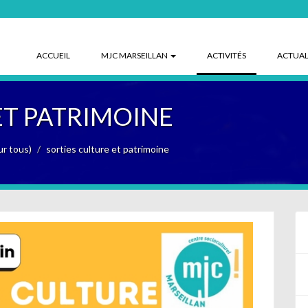
(CURRENT)
ACCUEIL
MJC MARSEILLAN
ACTIVITÉS
ACTUAL
ET PATRIMOINE
ur tous)
sorties culture et patrimoine