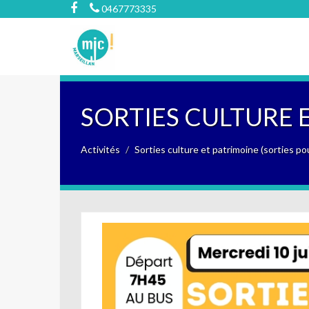
0467773335
SORTIES CULTURE 
Activités
Sorties culture et patrimoine (sorties po