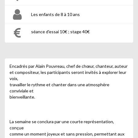
Les enfants de 8 à 10 ans
séance d'essai 10€ ; stage 40€
Encadrés par Alain Pouvreau, chef de chœur, chanteur, auteur
et compositeur, les participants seront invités à explorer leur
voix,
travailler le rythme et chanter dans une atmosphère
conviviale et
bienveillante.
La semaine se conclura par une courte représentation,
conçue
comme un moment joyeux et sans pression, permettant aux