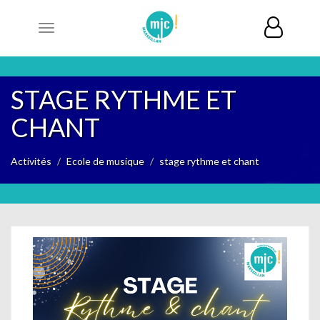
Toggle
navigation
STAGE RYTHME ET
CHANT
Activités
Ecole de musique
stage rythme et chant