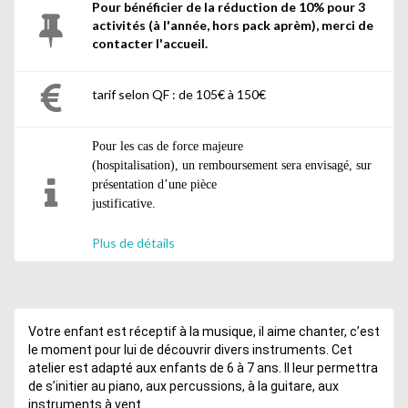
Pour bénéficier de la réduction de 10% pour 3
activités (à l'année, hors pack aprèm), merci de
contacter l'accueil.
tarif selon QF : de 105€ à 150€
Pour les cas de force majeure
(hospitalisation), un remboursement sera envisagé, sur
présentation d’une pièce
justificative.
Plus de détails
Tout trimestre commencé
restera dû.
Votre enfant est réceptif à la musique, il aime chanter, c’est
le moment pour lui de découvrir divers instruments. Cet
atelier est adapté aux enfants de 6 à 7 ans. Il leur permettra
de s’initier au piano, aux percussions, à la guitare, aux
instruments à vent….