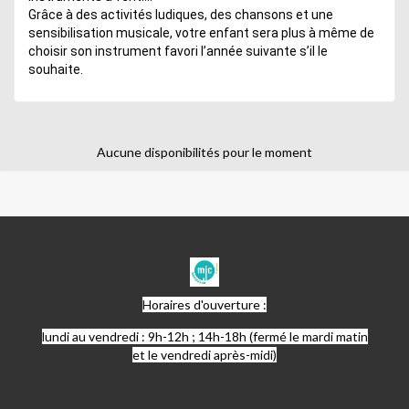
Grâce à des activités ludiques, des chansons et une
sensibilisation musicale, votre enfant sera plus à même de
choisir son instrument favori l’année suivante s’il le
souhaite.
Aucune disponibilités pour le moment
MJC
MARSEILLAN
Horaires d'ouverture :
lundi au vendredi : 9h-12h ; 14h-18h (fermé le mardi matin
et le vendredi après-midi)