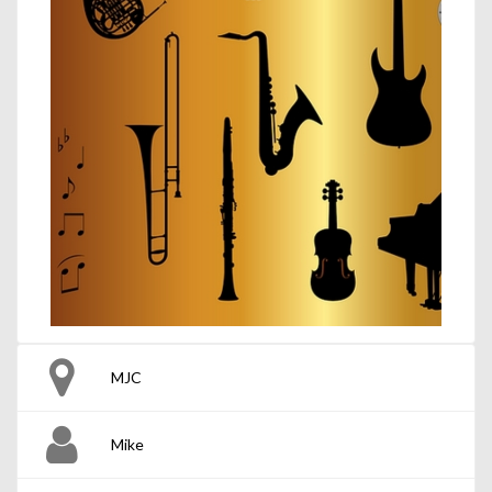
MJC
Mike